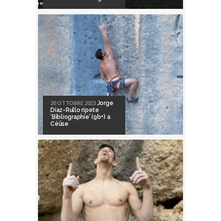
20 OTTOBRE 2023
Jorge
Díaz-Rullo ripete
‘Bibliographie’ (9b+) a
Céüse