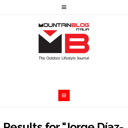
Results for "Jorge Díaz-