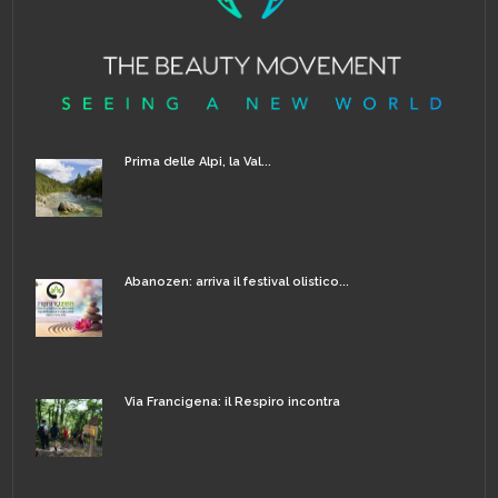
Prima delle Alpi, la Val...
Abanozen: arriva il festival olistico...
Via Francigena: il Respiro incontra