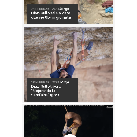
21 FEBBRAIO 2023
Jorge
Díaz-Rullo sale a vista
due vie 8b+ in giornata
10 FEBBRAIO 2023
Jorge
Díaz-Rullo libera
“Mejorando la
Samfaina” (9b+)