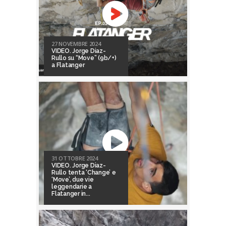
27 NOVEMBRE 2024
VIDEO. Jorge Diaz-
Rullo su “Move” (9b/+)
a Flatanger
31 OTTOBRE 2024
VIDEO. Jorge Diaz-
Rullo tenta ‘Change’ e
‘Move’, due vie
leggendarie a
Flatanger in...