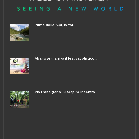
Prima delle Alpi, la Val...
Abanozen: arriva il festival olistico...
Via Francigena: il Respiro incontra