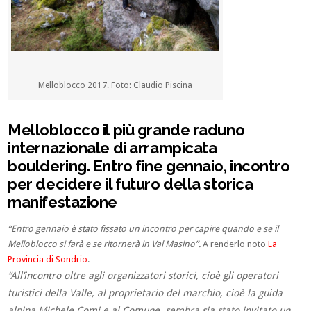
Melloblocco 2017. Foto: Claudio Piscina
Melloblocco il più grande raduno
internazionale di arrampicata
bouldering. Entro fine gennaio, incontro
per decidere il futuro della storica
manifestazione
“Entro gennaio è stato fissato un incontro per capire quando e se il
Melloblocco si farà e se ritornerà in Val Masino”.
A renderlo noto
La
Provincia di Sondrio
.
“All’incontro oltre agli organizzatori storici, cioè gli operatori
turistici della Valle, al proprietario del marchio, cioè la guida
alpina
Michele Comi
e al Comune, sembra sia stato invitato un