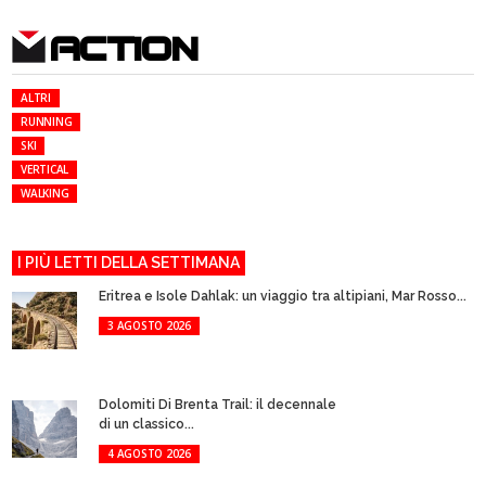
ACTION
ALTRI
RUNNING
SKI
VERTICAL
WALKING
I PIÙ LETTI DELLA SETTIMANA
Eritrea e Isole Dahlak: un viaggio tra altipiani, Mar Rosso...
3 AGOSTO 2026
Dolomiti Di Brenta Trail: il decennale
di un classico...
4 AGOSTO 2026