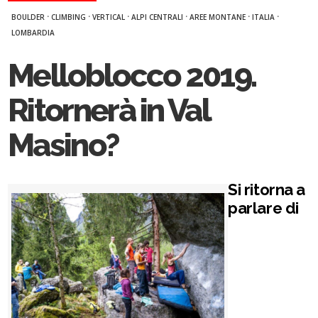
·
·
·
·
·
·
BOULDER
CLIMBING
VERTICAL
ALPI CENTRALI
AREE MONTANE
ITALIA
LOMBARDIA
Melloblocco 2019.
Ritornerà in Val
Masino?
Si ritorna a
parlare di