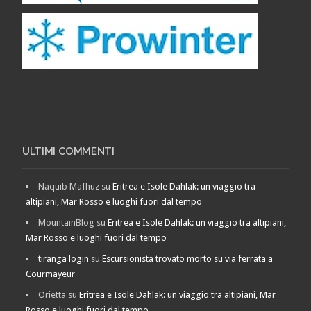
ULTIMI COMMENTI
Naquib Mafhuz
su
Eritrea e Isole Dahlak: un viaggio tra
altipiani, Mar Rosso e luoghi fuori dal tempo
MountainBlog
su
Eritrea e Isole Dahlak: un viaggio tra altipiani,
Mar Rosso e luoghi fuori dal tempo
tiranga login
su
Escursionista trovato morto su via ferrata a
Courmayeur
Orietta
su
Eritrea e Isole Dahlak: un viaggio tra altipiani, Mar
Rosso e luoghi fuori dal tempo