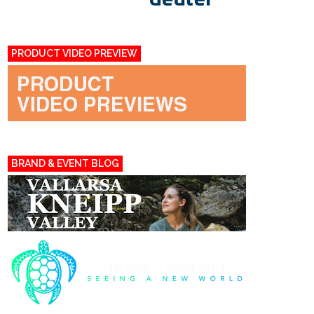
PRODUCT VIDEO PREVIEW
BRAND & EVENT BLOG