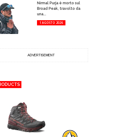
Nirmal Purja è morto sul
Broad Peak, travolto da
una...
1 AGOSTO 2026
ADVERTISEMENT
RODUCTS