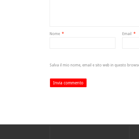
Nome
*
Email
*
Salva il mio nome, email e sito web in questo brow