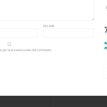
Sito web
ser per la prossima volta che commento.