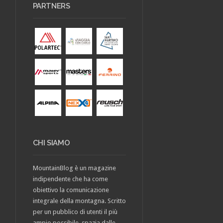
PARTNERS
CHI SIAMO
MountainBlog è un magazine
indipendente che ha come
obiettivo la comunicazione
integrale della montagna. Scritto
per un pubblico di utenti il più
ampio possibile, spazia dalle