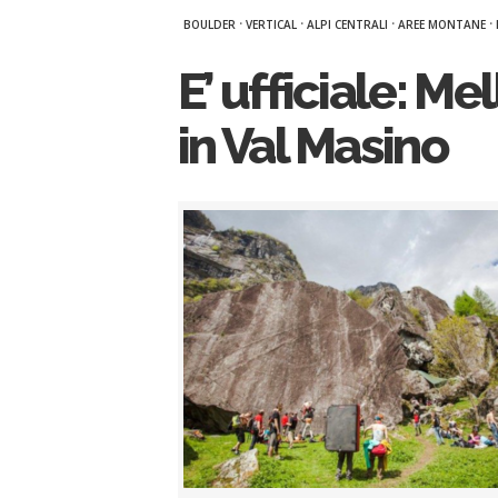
·
·
·
·
BOULDER
VERTICAL
ALPI CENTRALI
AREE MONTANE
E’ ufficiale: Me
in Val Masino