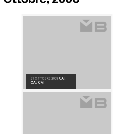
31 OTTOBRE 2008
CAI,
CAI, CAI