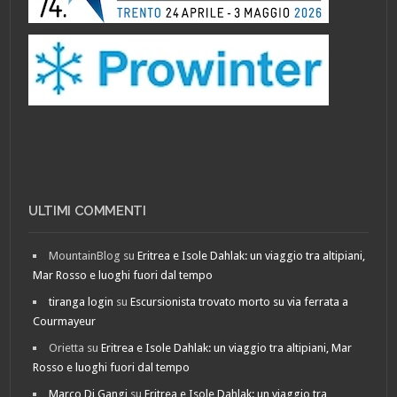
ULTIMI COMMENTI
MountainBlog
su
Eritrea e Isole Dahlak: un viaggio tra altipiani,
Mar Rosso e luoghi fuori dal tempo
tiranga login
su
Escursionista trovato morto su via ferrata a
Courmayeur
Orietta
su
Eritrea e Isole Dahlak: un viaggio tra altipiani, Mar
Rosso e luoghi fuori dal tempo
Marco Di Gangi
su
Eritrea e Isole Dahlak: un viaggio tra