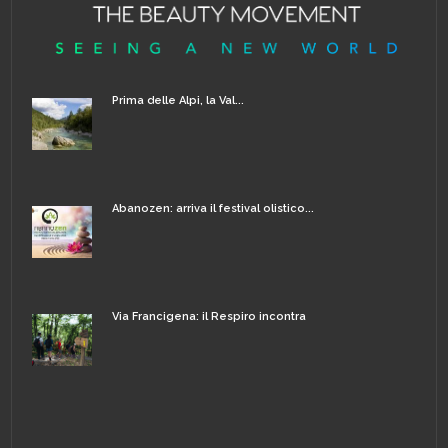
Prima delle Alpi, la Val...
Abanozen: arriva il festival olistico...
Via Francigena: il Respiro incontra