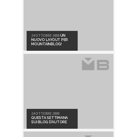
24 OTTOBRE 2008
UN
NUOVO LAYOUT PER
MOUNTAINBLOG!
24 OTTOBRE 2008
QUESTA SETTIMANA
SUI BLOG D’AUTORE