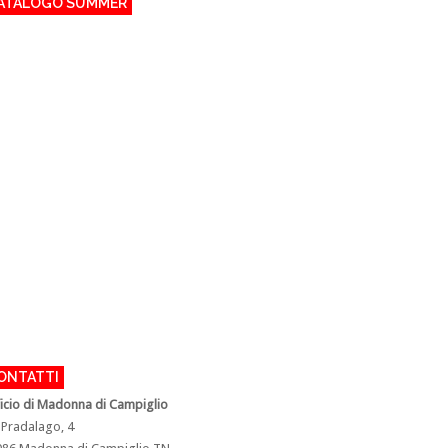
ATALOGO SUMMER
ONTATTI
ficio di Madonna di Campiglio
 Pradalago, 4