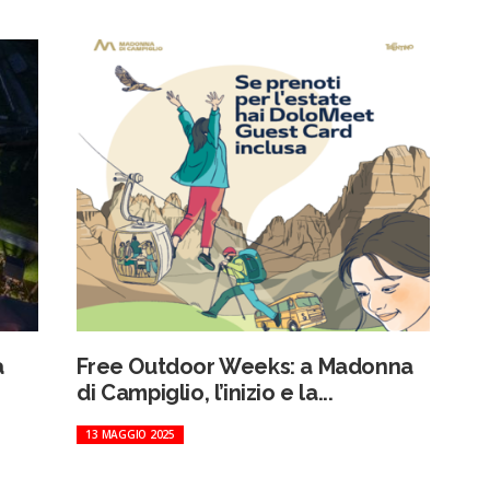
a
Free Outdoor Weeks: a Madonna
di Campiglio, l’inizio e la...
13 MAGGIO 2025