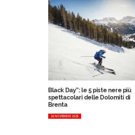
Black Day”: le 5 piste nere più
spettacolari delle Dolomiti di
Brenta
26 NOVEMBRE 2025