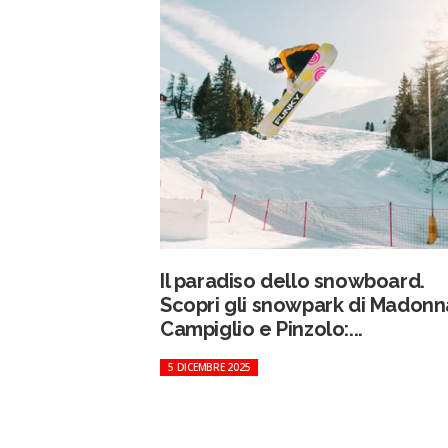
Il paradiso dello snowboard.
Scopri gli snowpark di Madonn
Campiglio e Pinzolo:...
5 DICEMBRE 2025