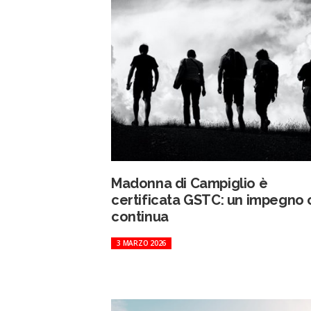
Madonna di Campiglio è
certificata GSTC: un impegno
continua
3 MARZO 2026