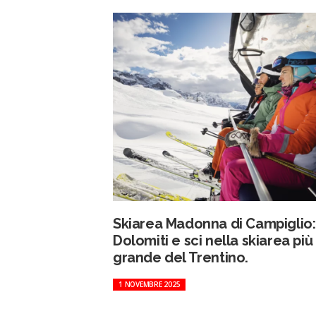
Skiarea Madonna di Campiglio:
Dolomiti e sci nella skiarea più
grande del Trentino.
1 NOVEMBRE 2025