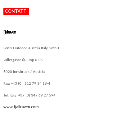
CONTATTI
Fjallraven
Fenix Outdoor Austria Italy GmbH
Valiergasse 60, Top 0-05
6020 Innsbruck / Austria
Fax: +43 (0) 512 79 34 18-4
Tel. Italy: +39 (0) 349 69 27 594
www.fjallraven.com