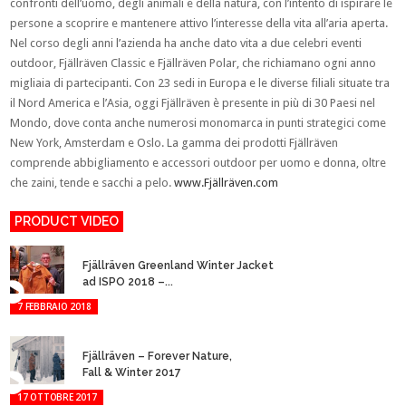
confronti dell’uomo, degli animali e della natura, con l’intento di ispirare le
persone a scoprire e mantenere attivo l’interesse della vita all’aria aperta.
Nel corso degli anni l’azienda ha anche dato vita a due celebri eventi
outdoor, Fjällräven Classic e Fjällräven Polar, che richiamano ogni anno
migliaia di partecipanti. Con 23 sedi in Europa e le diverse filiali situate tra
il Nord America e l’Asia, oggi Fjällräven è presente in più di 30 Paesi nel
Mondo, dove conta anche numerosi monomarca in punti strategici come
New York, Amsterdam e Oslo. La gamma dei prodotti Fjällräven
comprende abbigliamento e accessori outdoor per uomo e donna, oltre
che zaini, tende e sacchi a pelo.
www.Fjällräven.com
PRODUCT VIDEO
Fjällräven Greenland Winter Jacket
ad ISPO 2018 –...
7 FEBBRAIO 2018
Fjällräven – Forever Nature,
Fall & Winter 2017
17 OTTOBRE 2017