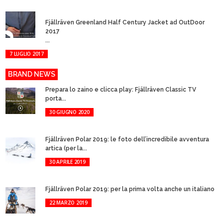
Fjällräven Greenland Half Century Jacket ad OutDoor
2017
...
7 LUGLIO 2017
BRAND NEWS
Prepara lo zaino e clicca play: Fjällräven Classic TV
porta...
30 GIUGNO 2020
Fjällräven Polar 2019: le foto dell’incredibile avventura
artica (per la...
30 APRILE 2019
Fjällräven Polar 2019: per la prima volta anche un italiano
22 MARZO 2019