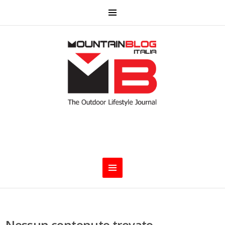
Nessun contenuto trovato