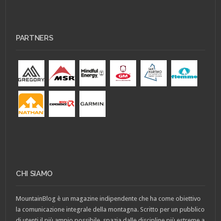
PARTNERS
CHI SIAMO
MountainBlog è un magazine indipendente che ha come obiettivo
la comunicazione integrale della montagna. Scritto per un pubblico
di utenti il più ampio possibile, spazia dalle discipline più estreme a