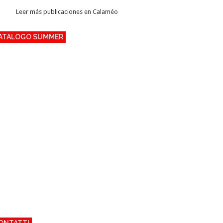
Leer más publicaciones en Calaméo
ATALOGO SUMMER
ONTATTI