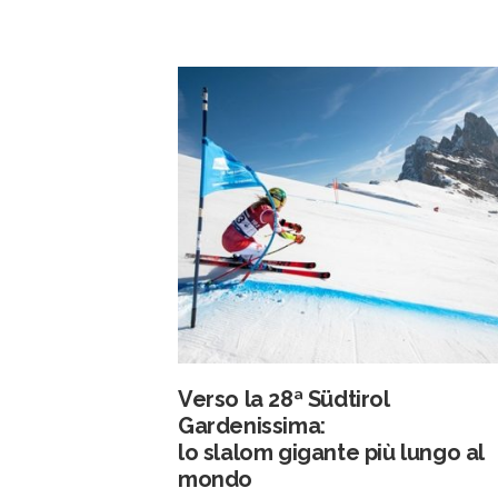
Verso la 28ª Südtirol
Gardenissima:
lo slalom gigante più lungo al
mondo