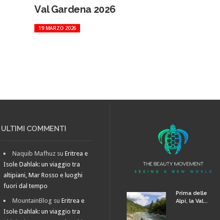
Val Gardena 2026
19 MARZO 2026
ULTIMI COMMENTI
Naquib Mafhuz
su
Eritrea e
Isole Dahlak: un viaggio tra
altipiani, Mar Rosso e luoghi
fuori dal tempo
Prima delle
MountainBlog
su
Eritrea e
Alpi, la Val...
Isole Dahlak: un viaggio tra