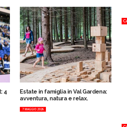
C
: 4
Estate in famiglia in Val Gardena:
avventura, natura e relax.
7 MAGGIO 2026
C