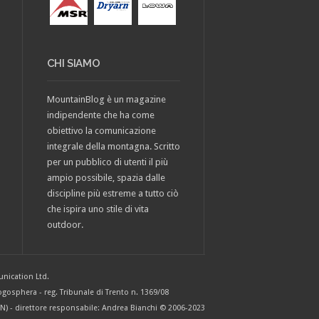
CHI SIAMO
MountainBlog è un magazine
indipendente che ha come
obiettivo la comunicazione
integrale della montagna. Scritto
per un pubblico di utenti il più
ampio possibile, spazia dalle
discipline più estreme a tutto ciò
che ispira uno stile di vita
outdoor.
nication Ltd.
gosphera - reg. Tribunale di Trento n. 1369/08
o (TN) - direttore responsabile: Andrea Bianchi © 2006-2023