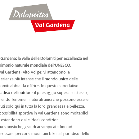
 Gardena: la valle delle Dolomiti per eccellenza nel
rimonio naturale mondiale dell’UNESCO.
Val Gardena (Alto Adige) vi attendono le
erienze più intense che il
mondo unico
delle
omiti abbia da offrire. In questo superlativo
adiso dell’outdoor
il paesaggio supera se stesso,
rendo fenomeni naturali unici che possono essere
suti solo qui in tutta la loro grandezza e bellezza.
possibilità sportive in Val Gardena sono molteplici
i estendono dalle ideali condizioni
ursionistiche, grandi arrampicate fino ad
eressanti percorsi mountain bike e il paradiso dello