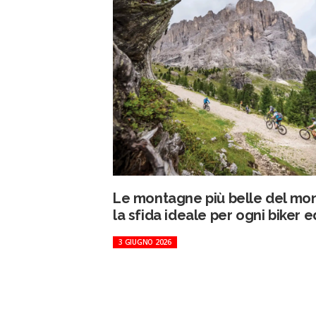
Le montagne più belle del mo
la sfida ideale per ogni biker ed
3 GIUGNO 2026