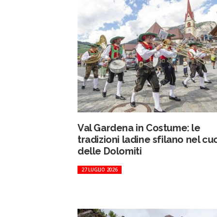
Val Gardena in Costume: le
tradizioni ladine sfilano nel cu
delle Dolomiti
27 LUGLIO 2026