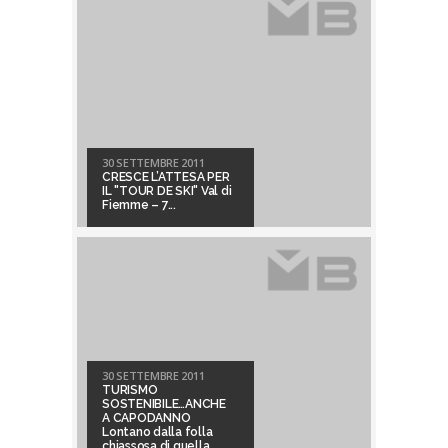
30 SETTEMBRE 2011
CRESCE L’ATTESA PER
IL "TOUR DE SKI" Val di
Fiemme – 7...
30 SETTEMBRE 2011
TURISMO
SOSTENIBILE…ANCHE
A CAPODANNO
Lontano dalla folla
chiassosa di quella