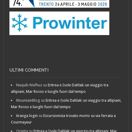
ULTIMI COMMENTI
Naquib Mafhuz
su
Eritrea e Isole Dahlak: un viaggio tra
altipiani, Mar Rosso e luoghi fuori dal tempo
MountainBlog
su
Eritrea e Isole Dahlak: un viaggio tra altipiani,
Mar Rosso e luoghi fuori dal tempo
tiranga login
su
Escursionista trovato morto su via ferrata a
Courmayeur
Orietta
su
Eritrea e Isole Dahlak: un viaggio tra altipiani, Mar