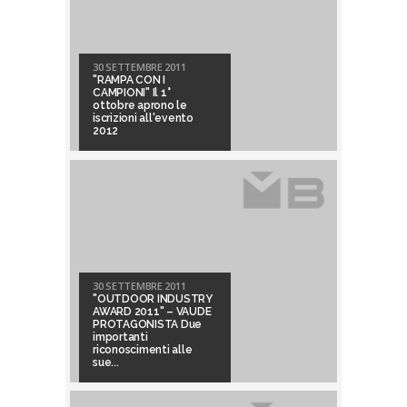
30 SETTEMBRE 2011
"RAMPA CON I
CAMPIONI" Il 1°
ottobre aprono le
iscrizioni all'evento
2012
30 SETTEMBRE 2011
"OUTDOOR INDUSTRY
AWARD 2011" – VAUDE
PROTAGONISTA Due
importanti
riconoscimenti alle
sue...