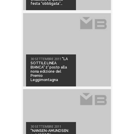
festa “obbligata”…
30 SETTEMBRE 2011
"LA
SOTTILE LINEA
BIANCA" 2° posto alla
nona edizione del
Premio
Leggimontagna
30 SETTEMBRE 2011
"NANSEN-AMUNDSEN: