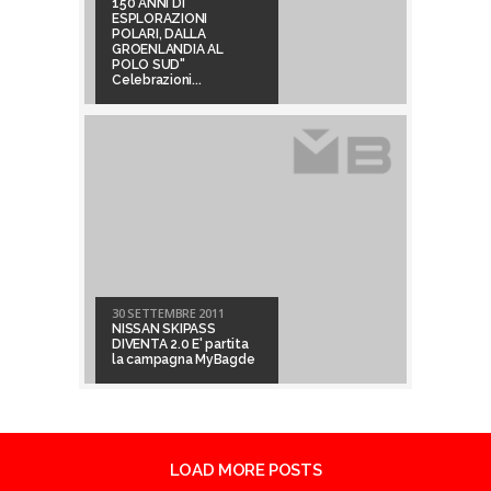
150 ANNI DI
ESPLORAZIONI
POLARI, DALLA
GROENLANDIA AL
POLO SUD"
Celebrazioni...
30 SETTEMBRE 2011
NISSAN SKIPASS
DIVENTA 2.0 E' partita
la campagna MyBagde
LOAD MORE POSTS