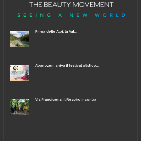
Prima delle Alpi, la Val...
Abanozen: arriva il festival olistico...
Via Francigena: il Respiro incontra