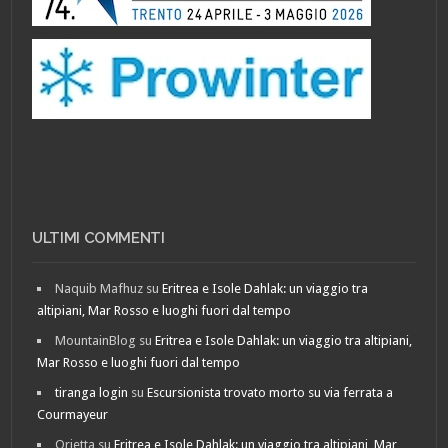
ULTIMI COMMENTI
Naquib Mafhuz
su
Eritrea e Isole Dahlak: un viaggio tra
altipiani, Mar Rosso e luoghi fuori dal tempo
MountainBlog
su
Eritrea e Isole Dahlak: un viaggio tra altipiani,
Mar Rosso e luoghi fuori dal tempo
tiranga login
su
Escursionista trovato morto su via ferrata a
Courmayeur
Orietta
su
Eritrea e Isole Dahlak: un viaggio tra altipiani, Mar