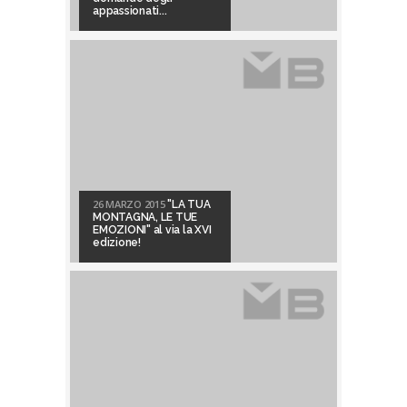
appassionati...
26 MARZO 2015
"LA TUA
MONTAGNA, LE TUE
EMOZIONI" al via la XVI
edizione!