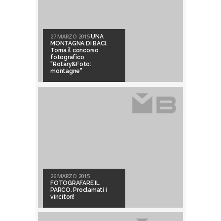
27 MARZO 2015
UNA
MONTAGNA DI BACI.
Torna il concorso
fotografico
"Rotary&Foto:
montagne"
26 MARZO 2015
FOTOGRAFARE IL
PARCO. Proclamati i
vincitori!