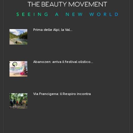
Prima delle Alpi, la Val...
Abanozen: arriva il festival olistico...
Via Francigena: il Respiro incontra