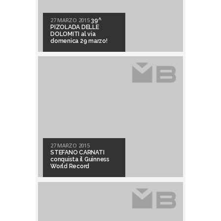
27 MARZO 2015
39^
PIZOLADA DELLE
DOLOMITI al via
domenica 29 marzo!
27 MARZO 2015
STEFANO CARNATI
conquista il Guinness
World Record