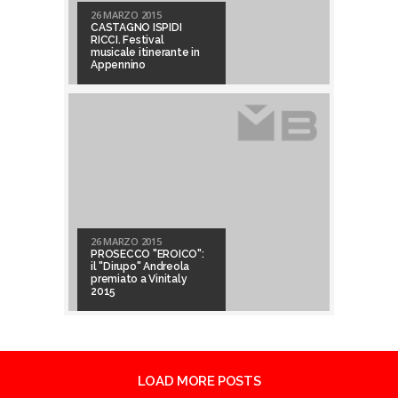
26 MARZO 2015
CASTAGNO ISPIDI
RICCI. Festival
musicale itinerante in
Appennino
26 MARZO 2015
PROSECCO "EROICO":
il "Dirupo" Andreola
premiato a Vinitaly
2015
LOAD MORE POSTS