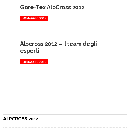
Gore-Tex AlpCross 2012
28 MAGGIO 2012
Alpcross 2012 – il team degli
esperti
28 MAGGIO 2012
ALPCROSS 2012