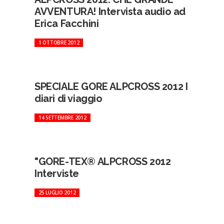
AVVENTURA! Intervista audio ad
Erica Facchini
1 OTTOBRE 2012
SPECIALE GORE ALPCROSS 2012 I
diari di viaggio
14 SETTEMBRE 2012
"GORE-TEX® ALPCROSS 2012
Interviste
25 LUGLIO 2012