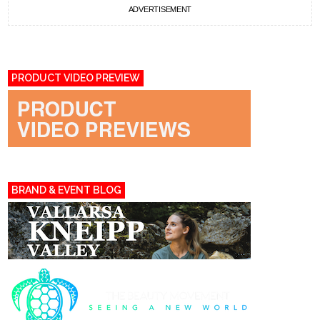
ADVERTISEMENT
PRODUCT VIDEO PREVIEW
BRAND & EVENT BLOG