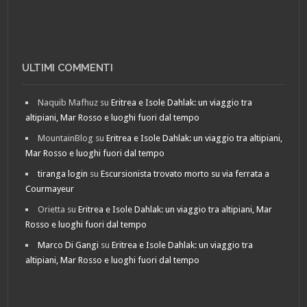
ULTIMI COMMENTI
Naquib Mafhuz
su
Eritrea e Isole Dahlak: un viaggio tra
altipiani, Mar Rosso e luoghi fuori dal tempo
MountainBlog
su
Eritrea e Isole Dahlak: un viaggio tra altipiani,
Mar Rosso e luoghi fuori dal tempo
tiranga login
su
Escursionista trovato morto su via ferrata a
Courmayeur
Orietta
su
Eritrea e Isole Dahlak: un viaggio tra altipiani, Mar
Rosso e luoghi fuori dal tempo
Marco Di Gangi
su
Eritrea e Isole Dahlak: un viaggio tra
altipiani, Mar Rosso e luoghi fuori dal tempo