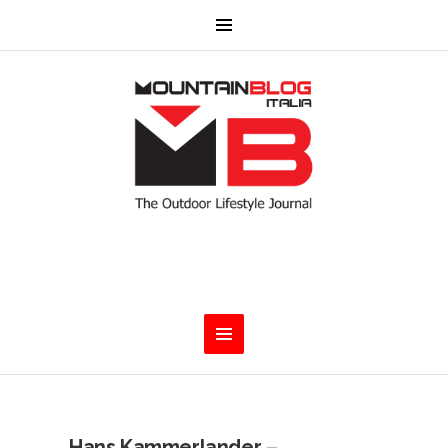
Hans Kammerlander –