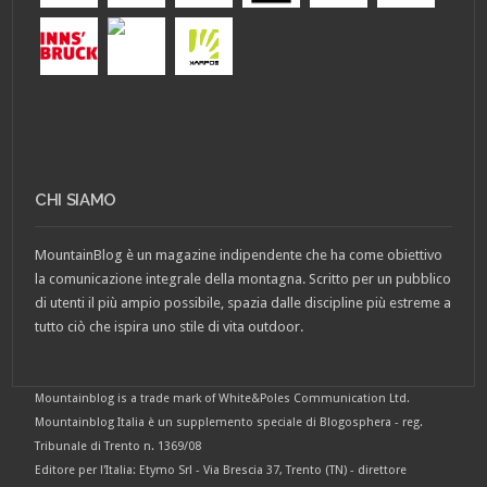
CHI SIAMO
MountainBlog è un magazine indipendente che ha come obiettivo
la comunicazione integrale della montagna. Scritto per un pubblico
di utenti il più ampio possibile, spazia dalle discipline più estreme a
tutto ciò che ispira uno stile di vita outdoor.
Mountainblog is a trade mark of White&Poles Communication Ltd.
Mountainblog Italia è un supplemento speciale di Blogosphera - reg.
Tribunale di Trento n. 1369/08
Editore per l'Italia: Etymo Srl - Via Brescia 37, Trento (TN) - direttore