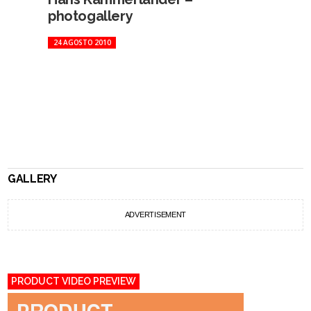
photogallery
24 AGOSTO 2010
GALLERY
ADVERTISEMENT
PRODUCT VIDEO PREVIEW