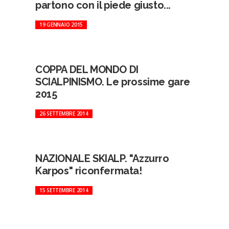
partono con il piede giusto...
19 GENNAIO 2015
COPPA DEL MONDO DI
SCIALPINISMO. Le prossime gare
2015
26 SETTEMBRE 2014
NAZIONALE SKIALP. "Azzurro
Karpos" riconfermata!
15 SETTEMBRE 2014