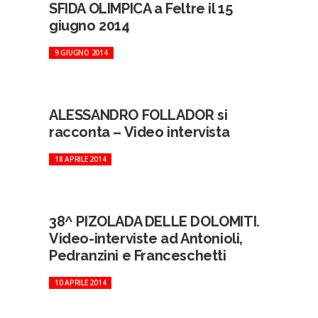
SFIDA OLIMPICA a Feltre il 15
giugno 2014
9 GIUGNO 2014
ALESSANDRO FOLLADOR si
racconta – Video intervista
18 APRILE 2014
38^ PIZOLADA DELLE DOLOMITI.
Video-interviste ad Antonioli,
Pedranzini e Franceschetti
10 APRILE 2014