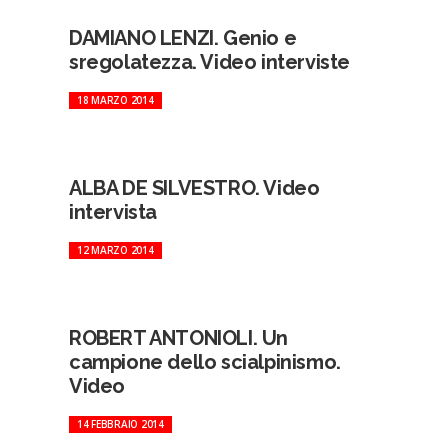
DAMIANO LENZI. Genio e
sregolatezza. Video interviste
18 MARZO 2014
ALBA DE SILVESTRO. Video
intervista
12 MARZO 2014
ROBERT ANTONIOLI. Un
campione dello scialpinismo.
Video
14 FEBBRAIO 2014