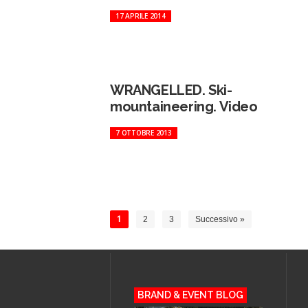
17 APRILE 2014
WRANGELLED. Ski-
mountaineering. Video
7 OTTOBRE 2013
1
2
3
Successivo »
BRAND & EVENT BLOG