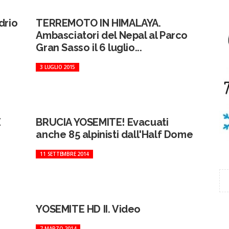
drio
TERREMOTO IN HIMALAYA.
Ambasciatori del Nepal al Parco
Gran Sasso il 6 luglio...
3 LUGLIO 2015
E
BRUCIA YOSEMITE! Evacuati
anche 85 alpinisti dall'Half Dome
11 SETTEMBRE 2014
YOSEMITE HD II. Video
7 MARZO 2014