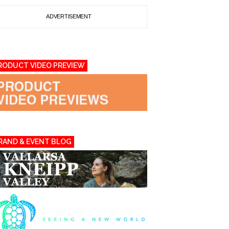
ADVERTISEMENT
RODUCT VIDEO PREVIEW
RAND & EVENT BLOG