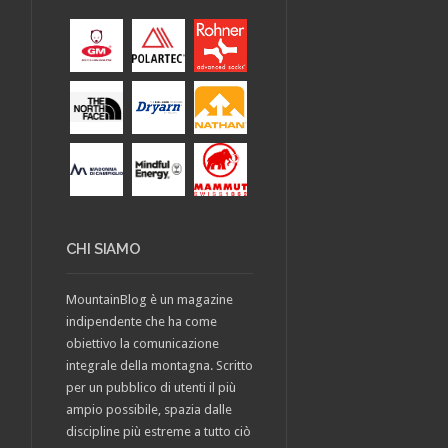
CHI SIAMO
MountainBlog è un magazine
indipendente che ha come
obiettivo la comunicazione
integrale della montagna. Scritto
per un pubblico di utenti il più
ampio possibile, spazia dalle
discipline più estreme a tutto ciò