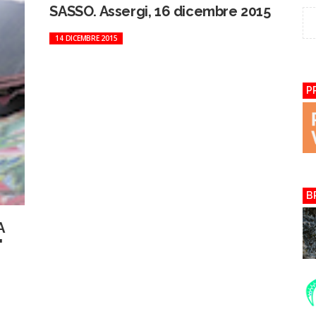
SASSO. Assergi, 16 dicembre 2015
14 DICEMBRE 2015
P
B
A
"