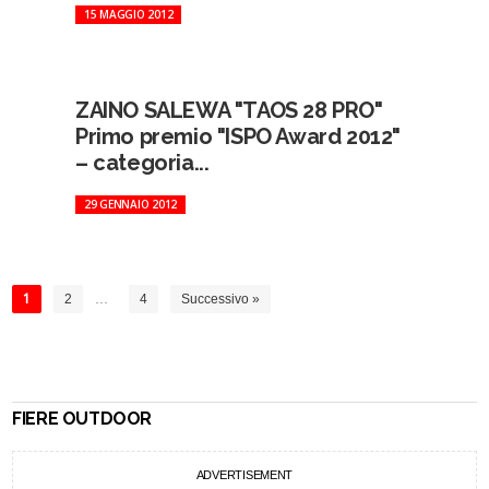
15 MAGGIO 2012
ZAINO SALEWA "TAOS 28 PRO"
Primo premio "ISPO Award 2012"
– categoria...
29 GENNAIO 2012
1
2
…
4
Successivo »
FIERE OUTDOOR
ADVERTISEMENT