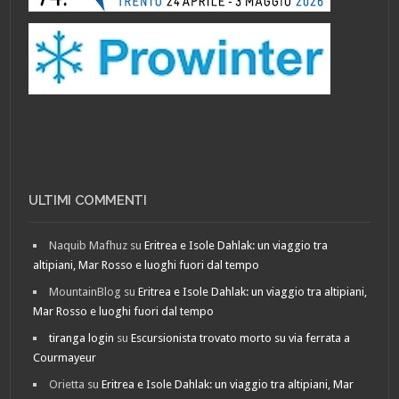
ULTIMI COMMENTI
Naquib Mafhuz
su
Eritrea e Isole Dahlak: un viaggio tra
altipiani, Mar Rosso e luoghi fuori dal tempo
MountainBlog
su
Eritrea e Isole Dahlak: un viaggio tra altipiani,
Mar Rosso e luoghi fuori dal tempo
tiranga login
su
Escursionista trovato morto su via ferrata a
Courmayeur
Orietta
su
Eritrea e Isole Dahlak: un viaggio tra altipiani, Mar