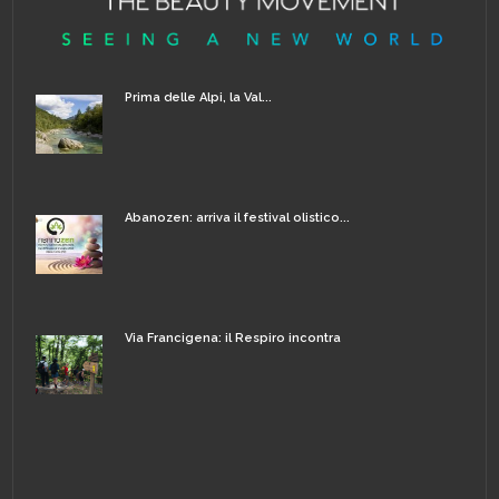
Prima delle Alpi, la Val...
Abanozen: arriva il festival olistico...
Via Francigena: il Respiro incontra