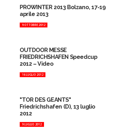
PROWINTER 2013 Bolzano, 17-19
aprile 2013
9 OTTOBRE 2012
OUTDOOR MESSE
FRIEDRICHSHAFEN Speedcup
2012 – Video
16 LUGLIO 2012
"TOR DES GEANTS"
Friedrichshafen (D), 13 luglio
2012
9 LUGLIO 2012