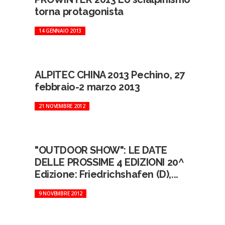
torna protagonista
14 GENNAIO 2013
ALPITEC CHINA 2013 Pechino, 27
febbraio-2 marzo 2013
21 NOVEMBRE 2012
"OUTDOOR SHOW": LE DATE
DELLE PROSSIME 4 EDIZIONI 20^
Edizione: Friedrichshafen (D),...
9 NOVEMBRE 2012