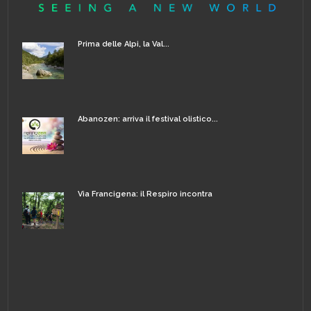
Prima delle Alpi, la Val...
Abanozen: arriva il festival olistico...
Via Francigena: il Respiro incontra