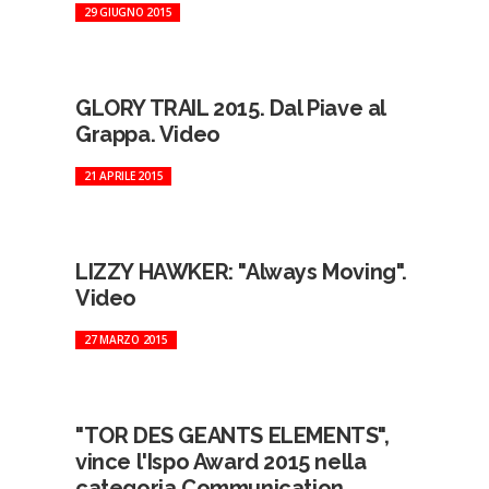
29 GIUGNO 2015
GLORY TRAIL 2015. Dal Piave al
Grappa. Video
21 APRILE 2015
LIZZY HAWKER: "Always Moving".
Video
27 MARZO 2015
"TOR DES GEANTS ELEMENTS",
vince l'Ispo Award 2015 nella
categoria Communication