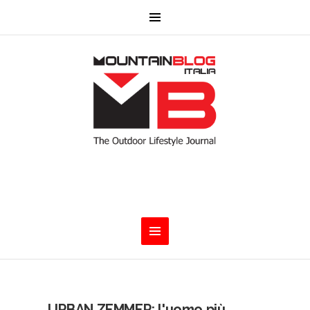
URBAN ZEMMER: l'uomo più