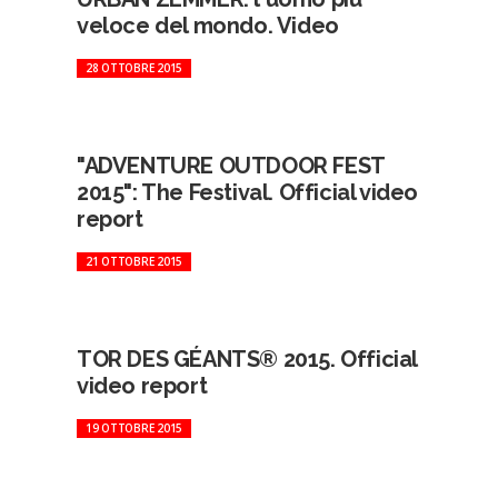
veloce del mondo. Video
28 OTTOBRE 2015
"ADVENTURE OUTDOOR FEST
2015": The Festival. Official video
report
21 OTTOBRE 2015
TOR DES GÉANTS® 2015. Official
video report
19 OTTOBRE 2015