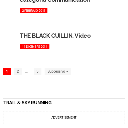
2 FEBBRAIO 2015
THE BLACK CUILLIN. Video
11 DICEMBRE 2014
1
2
…
5
Successivo »
TRAIL & SKY RUNNING
ADVERTISEMENT