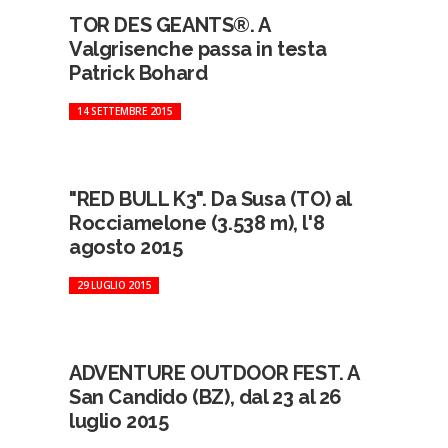
TOR DES GEANTS®. A
Valgrisenche passa in testa
Patrick Bohard
14 SETTEMBRE 2015
"RED BULL K3". Da Susa (TO) al
Rocciamelone (3.538 m), l'8
agosto 2015
29 LUGLIO 2015
ADVENTURE OUTDOOR FEST. A
San Candido (BZ), dal 23 al 26
luglio 2015