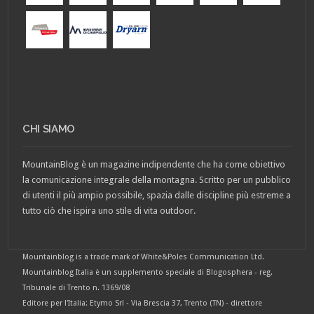
CHI SIAMO
MountainBlog è un magazine indipendente che ha come obiettivo
la comunicazione integrale della montagna. Scritto per un pubblico
di utenti il più ampio possibile, spazia dalle discipline più estreme a
tutto ciò che ispira uno stile di vita outdoor.
Mountainblog is a trade mark of White&Poles Communication Ltd.
Mountainblog Italia è un supplemento speciale di Blogosphera - reg.
Tribunale di Trento n. 1369/08
Editore per l'Italia: Etymo Srl - Via Brescia 37, Trento (TN) - direttore