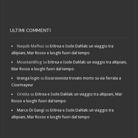
ULTIMI COMMENTI
Naquib Mafhuz
su
Eritrea e Isole Dahlak: un viaggio tra
altipiani, Mar Rosso e luoghi fuori dal tempo
MountainBlog
su
Eritrea e Isole Dahlak: un viaggio tra altipiani,
Mar Rosso e luoghi fuori dal tempo
tiranga login
su
Escursionista trovato morto su via ferrata a
Courmayeur
Orietta
su
Eritrea e Isole Dahlak: un viaggio tra altipiani, Mar
Rosso e luoghi fuori dal tempo
Marco Di Gangi
su
Eritrea e Isole Dahlak: un viaggio tra
altipiani, Mar Rosso e luoghi fuori dal tempo