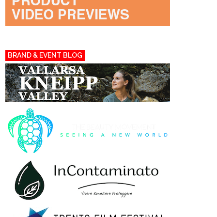
BRAND & EVENT BLOG