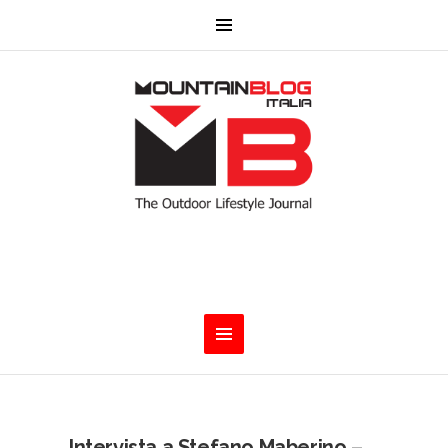
Intervista a Stefano Maberino –