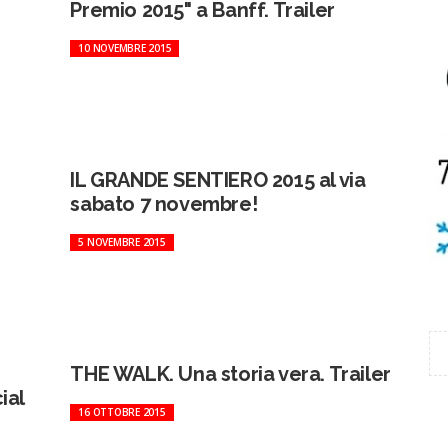
Premio 2015" a Banff. Trailer
10 NOVEMBRE 2015
IL GRANDE SENTIERO 2015 al via
sabato 7 novembre!
5 NOVEMBRE 2015
THE WALK. Una storia vera. Trailer
ial
16 OTTOBRE 2015