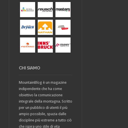
CHI SIAMO
MountainBlog è un magazine
indipendente che ha come
obiettivo la comunicazione
integrale della montagna. Scritto
per un pubblico di utenti il più
ampio possibile, spazia dalle
discipline più estreme a tutto ciò
che ispira uno stile di vita