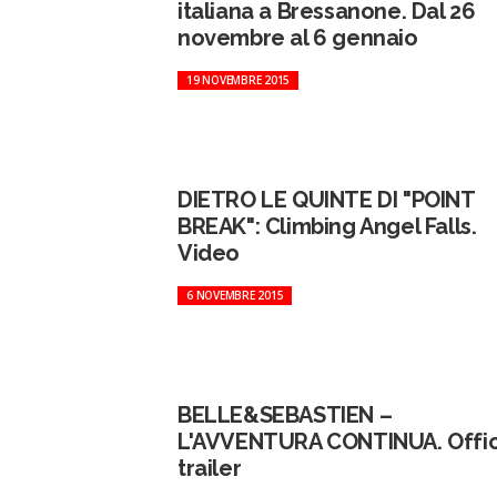
italiana a Bressanone. Dal 26
novembre al 6 gennaio
19 NOVEMBRE 2015
DIETRO LE QUINTE DI "POINT
BREAK": Climbing Angel Falls.
Video
6 NOVEMBRE 2015
BELLE&SEBASTIEN –
L'AVVENTURA CONTINUA. Offic
trailer