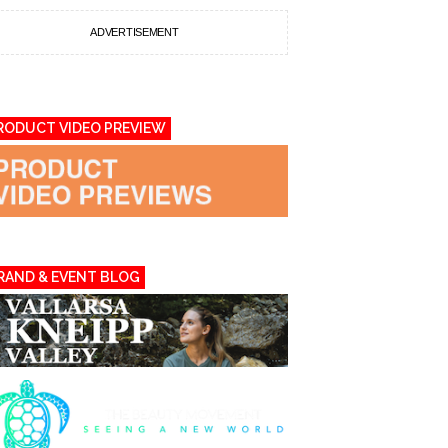
ADVERTISEMENT
RODUCT VIDEO PREVIEW
RAND & EVENT BLOG