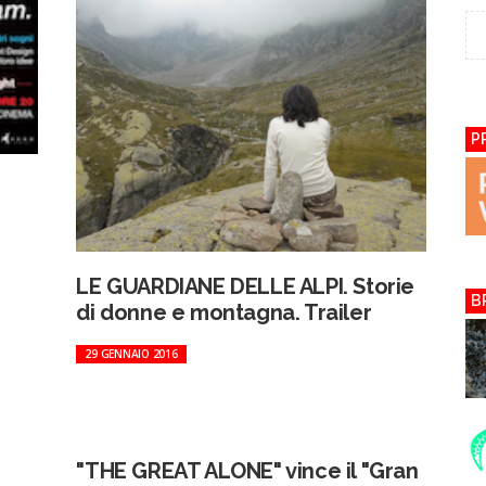
P
LE GUARDIANE DELLE ALPI. Storie
B
di donne e montagna. Trailer
29 GENNAIO 2016
"THE GREAT ALONE" vince il "Gran