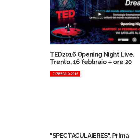
TED2016 Opening Night Live.
Trento, 16 febbraio – ore 20
2 FEBBRAIO 2016
"SPECTACULAIERES". Prima