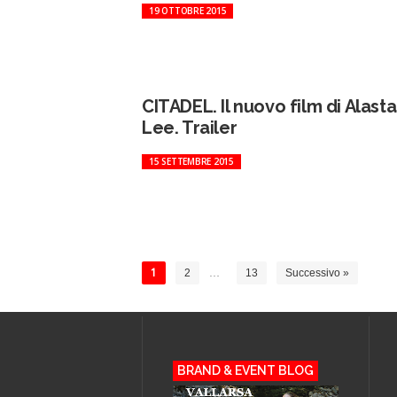
19 OTTOBRE 2015
CITADEL. Il nuovo film di Alasta
Lee. Trailer
15 SETTEMBRE 2015
1
2
…
13
Successivo »
BRAND & EVENT BLOG