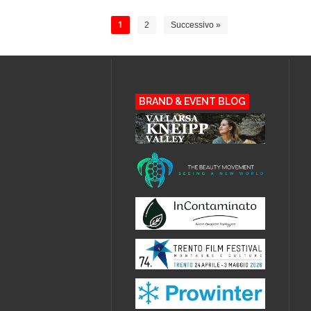
1
2
Successivo »
BRAND & EVENT BLOG