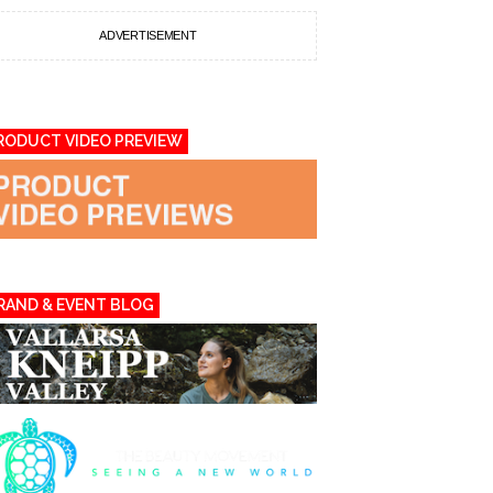
ADVERTISEMENT
RODUCT VIDEO PREVIEW
RAND & EVENT BLOG