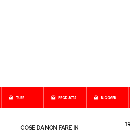
TUBE
PRODUCTS
BLOGGER
T
COSE DA NON FARE IN