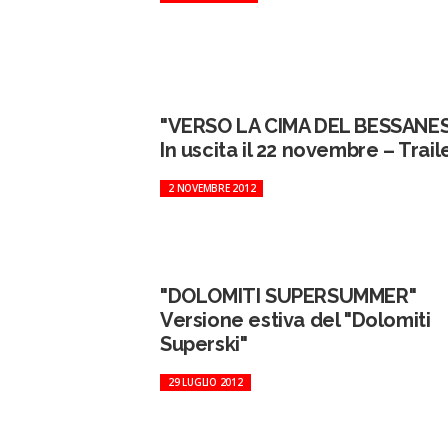
"VERSO LA CIMA DEL BESSANE
In uscita il 22 novembre – Trail
2 NOVEMBRE 2012
"DOLOMITI SUPERSUMMER"
Versione estiva del "Dolomiti
Superski"
29 LUGLIO 2012