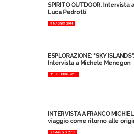
SPIRITO OUTDOOR. Intervista 
Luca Pedrotti
8 MAGGIO 2014
ESPLORAZIONE: "SKY ISLANDS"
Intervista a Michele Menegon
31 OTTOBRE 2013
INTERVISTA A FRANCO MICHIELI 
viaggio come ritorno alle origi
27 MAGGIO 2013