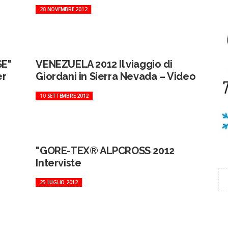
20 NOVEMBRE 2012
SE"
VENEZUELA 2012 Il viaggio di
er
Giordani in Sierra Nevada – Video
10 SETTEMBRE 2012
"GORE-TEX® ALPCROSS 2012
Interviste
25 LUGLIO 2012