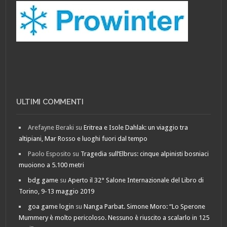
ULTIMI COMMENTI
Arefayne Beraki
su
Eritrea e Isole Dahlak: un viaggio tra
altipiani, Mar Rosso e luoghi fuori dal tempo
Paolo Esposito
su
Tragedia sull’Elbrus: cinque alpinisti bosniaci
muoiono a 5.100 metri
bdg game
su
Aperto il 32° Salone Internazionale del Libro di
Torino, 9-13 maggio 2019
goa game login
su
Nanga Parbat. Simone Moro: “Lo Sperone
Mummery è molto pericoloso. Nessuno è riuscito a scalarlo in 125