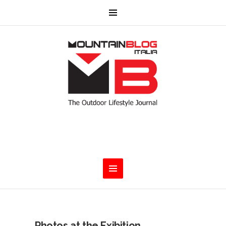
Photos at the Exibition