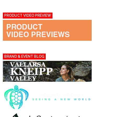
PRODUCT VIDEO PREVIEW
BRAND & EVENT BLOG