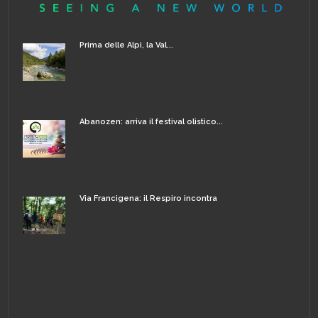
Prima delle Alpi, la Val...
Abanozen: arriva il festival olistico...
Via Francigena: il Respiro incontra