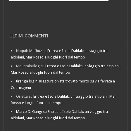
ULTIMI COMMENTI
Naquib Mafhuz
su
Eritrea e Isole Dahlak: un viaggio tra
altipiani, Mar Rosso e luoghi fuori dal tempo
MountainBlog
su
Eritrea e Isole Dahlak: un viaggio tra altipiani,
Mar Rosso e luoghi fuori dal tempo
tiranga login
su
Escursionista trovato morto su via ferrata a
Courmayeur
Orietta
su
Eritrea e Isole Dahlak: un viaggio tra altipiani, Mar
Rosso e luoghi fuori dal tempo
Marco Di Gangi
su
Eritrea e Isole Dahlak: un viaggio tra
altipiani, Mar Rosso e luoghi fuori dal tempo