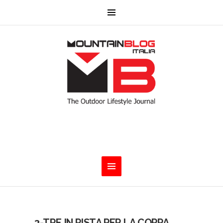
3-TRE IN PISTA PER LA COPPA