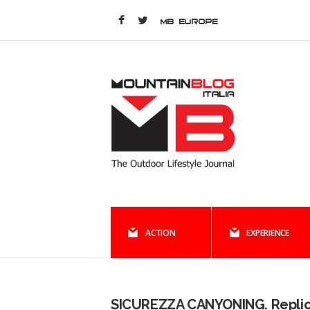
MB EUROPE
ACTION
EXPERIENCE
SICUREZZA CANYONING. Repli