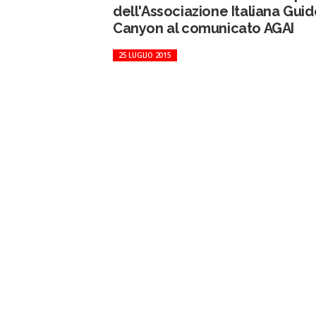
dell'Associazione Italiana Guid
Canyon al comunicato AGAI
25 LUGLIO 2015