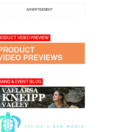
ADVERTISEMENT
RODUCT VIDEO PREVIEW
RAND & EVENT BLOG