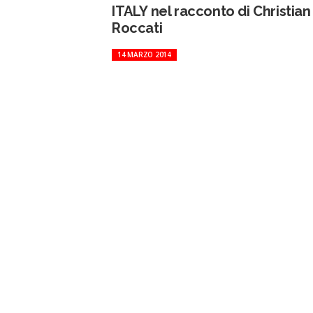
ITALY nel racconto di Christian
Roccati
14 MARZO 2014