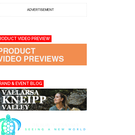
ADVERTISEMENT
RODUCT VIDEO PREVIEW
RAND & EVENT BLOG