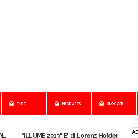
TUBE
PRODUCTS
BLOGGER
A
AL
"ILLUME 2013" E' di Lorenz Holder