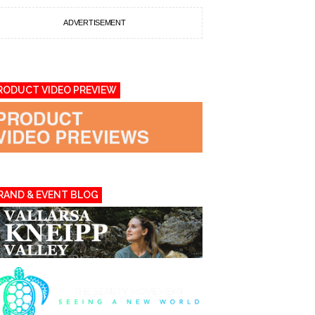
ADVERTISEMENT
RODUCT VIDEO PREVIEW
RAND & EVENT BLOG