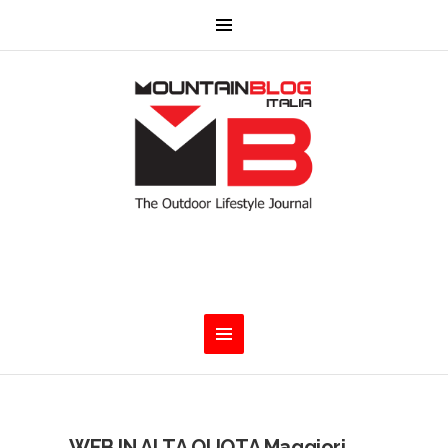
WEB IN ALTA QUOTA Maggiori