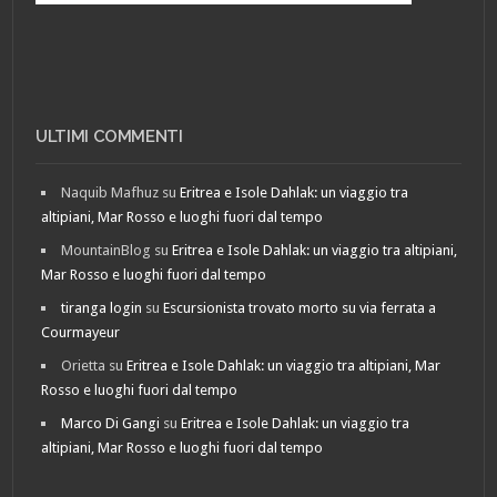
ULTIMI COMMENTI
Naquib Mafhuz
su
Eritrea e Isole Dahlak: un viaggio tra
altipiani, Mar Rosso e luoghi fuori dal tempo
MountainBlog
su
Eritrea e Isole Dahlak: un viaggio tra altipiani,
Mar Rosso e luoghi fuori dal tempo
tiranga login
su
Escursionista trovato morto su via ferrata a
Courmayeur
Orietta
su
Eritrea e Isole Dahlak: un viaggio tra altipiani, Mar
Rosso e luoghi fuori dal tempo
Marco Di Gangi
su
Eritrea e Isole Dahlak: un viaggio tra
altipiani, Mar Rosso e luoghi fuori dal tempo