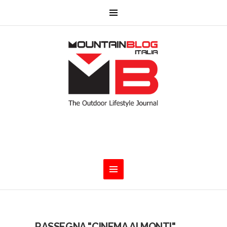
RASSEGNA "CINEMA AI MONTI"