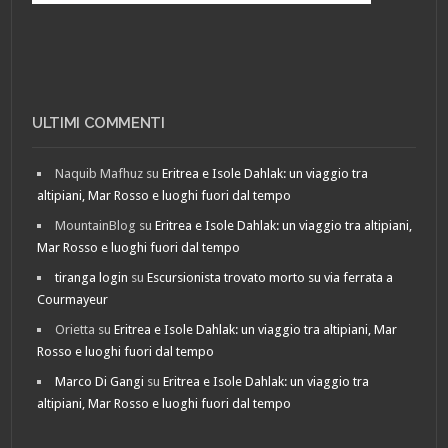
ULTIMI COMMENTI
Naquib Mafhuz
su
Eritrea e Isole Dahlak: un viaggio tra
altipiani, Mar Rosso e luoghi fuori dal tempo
MountainBlog
su
Eritrea e Isole Dahlak: un viaggio tra altipiani,
Mar Rosso e luoghi fuori dal tempo
tiranga login
su
Escursionista trovato morto su via ferrata a
Courmayeur
Orietta
su
Eritrea e Isole Dahlak: un viaggio tra altipiani, Mar
Rosso e luoghi fuori dal tempo
Marco Di Gangi
su
Eritrea e Isole Dahlak: un viaggio tra
altipiani, Mar Rosso e luoghi fuori dal tempo