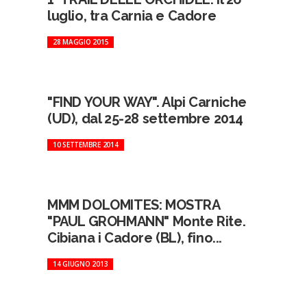
luglio, tra Carnia e Cadore
28 MAGGIO 2015
"FIND YOUR WAY". Alpi Carniche
(UD), dal 25-28 settembre 2014
10 SETTEMBRE 2014
MMM DOLOMITES: MOSTRA
"PAUL GROHMANN" Monte Rite.
Cibiana i Cadore (BL), fino...
14 GIUGNO 2013