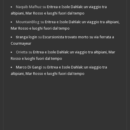
Naquib Mafhuz
su
Eritrea e Isole Dahlak: un viaggio tra
altipiani, Mar Rosso e luoghi fuori dal tempo
MountainBlog
su
Eritrea e Isole Dahlak: un viaggio tra altipiani,
Mar Rosso e luoghi fuori dal tempo
tiranga login
su
Escursionista trovato morto su via ferrata a
Courmayeur
Orietta
su
Eritrea e Isole Dahlak: un viaggio tra altipiani, Mar
Rosso e luoghi fuori dal tempo
Marco Di Gangi
su
Eritrea e Isole Dahlak: un viaggio tra
altipiani, Mar Rosso e luoghi fuori dal tempo