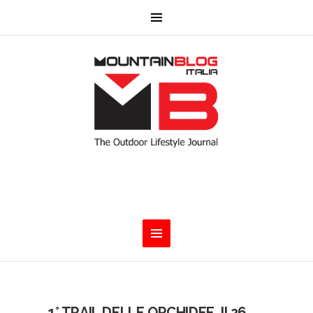
1° TRAIL DELLE ORCHIDEE. Il 26