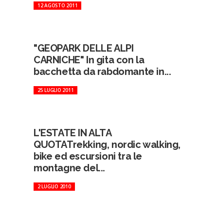
12 AGOSTO 2011
"GEOPARK DELLE ALPI
CARNICHE" In gita con la
bacchetta da rabdomante in...
25 LUGLIO 2011
L'ESTATE IN ALTA
QUOTATrekking, nordic walking,
bike ed escursioni tra le
montagne del...
2 LUGLIO 2010