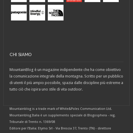
CHI SIAMO
MountainBlog è un magazine indipendente che ha come obiettivo
la comunicazione integrale della montagna. Scritto per un pubblico
di utenti il più ampio possibile, spazia dalle discipline più estreme a
tutto ciò che ispira uno stile di vita outdoor.
Mountainblog is a trade mark of White&Poles Communication Ltd.
Mountainblog Italia è un supplemento speciale di Blogosphera - reg.
Tribunale di Trento n. 1369/08
Editore per l'Italia: Etymo Srl - Via Brescia 37, Trento (TN) - direttore