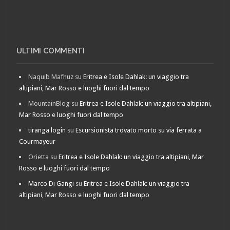
ULTIMI COMMENTI
Naquib Mafhuz
su
Eritrea e Isole Dahlak: un viaggio tra
altipiani, Mar Rosso e luoghi fuori dal tempo
MountainBlog
su
Eritrea e Isole Dahlak: un viaggio tra altipiani,
Mar Rosso e luoghi fuori dal tempo
tiranga login
su
Escursionista trovato morto su via ferrata a
Courmayeur
Orietta
su
Eritrea e Isole Dahlak: un viaggio tra altipiani, Mar
Rosso e luoghi fuori dal tempo
Marco Di Gangi
su
Eritrea e Isole Dahlak: un viaggio tra
altipiani, Mar Rosso e luoghi fuori dal tempo