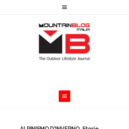
ALPINISMO D'INVERNO. Storie