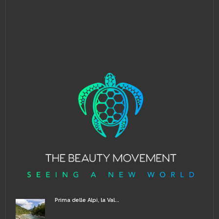
Prima delle Alpi, la Val...