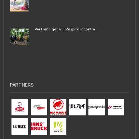
Via Francigena: il Respiro incontra
PARTNERS