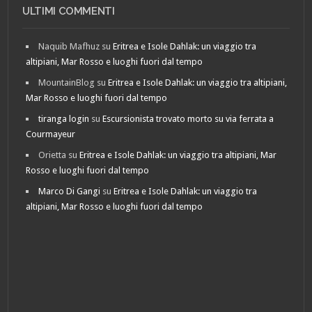
ULTIMI COMMENTI
Naquib Mafhuz
su
Eritrea e Isole Dahlak: un viaggio tra
altipiani, Mar Rosso e luoghi fuori dal tempo
MountainBlog
su
Eritrea e Isole Dahlak: un viaggio tra altipiani,
Mar Rosso e luoghi fuori dal tempo
tiranga login
su
Escursionista trovato morto su via ferrata a
Courmayeur
Orietta
su
Eritrea e Isole Dahlak: un viaggio tra altipiani, Mar
Rosso e luoghi fuori dal tempo
Marco Di Gangi
su
Eritrea e Isole Dahlak: un viaggio tra
altipiani, Mar Rosso e luoghi fuori dal tempo