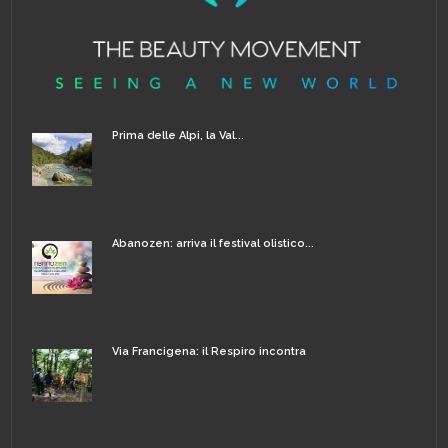
Prima delle Alpi, la Val...
Abanozen: arriva il festival olistico...
Via Francigena: il Respiro incontra