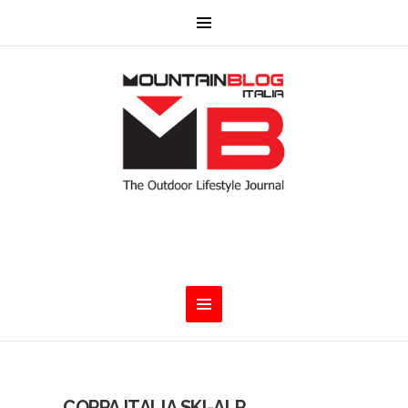
COPPA ITALIA SKI-ALP