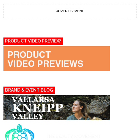
ADVERTISEMENT
PRODUCT VIDEO PREVIEW
BRAND & EVENT BLOG