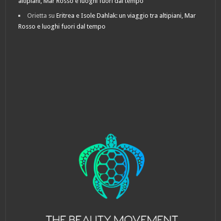
altipiani, Mar Rosso e luoghi fuori dal tempo
Orietta
su
Eritrea e Isole Dahlak: un viaggio tra altipiani, Mar
Rosso e luoghi fuori dal tempo