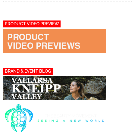
PRODUCT VIDEO PREVIEW
BRAND & EVENT BLOG