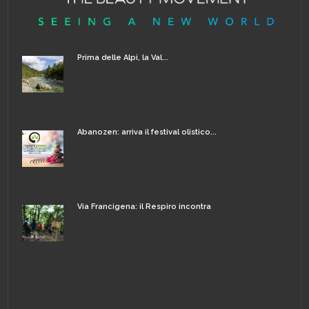
Prima delle Alpi, la Val...
Abanozen: arriva il festival olistico...
Via Francigena: il Respiro incontra