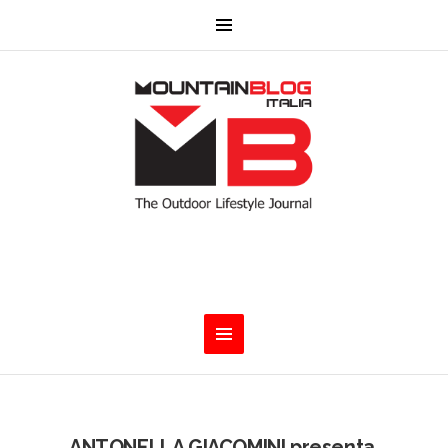
ANTONELLA GIACOMINI presenta