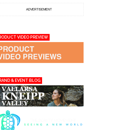
ADVERTISEMENT
RODUCT VIDEO PREVIEW
RAND & EVENT BLOG