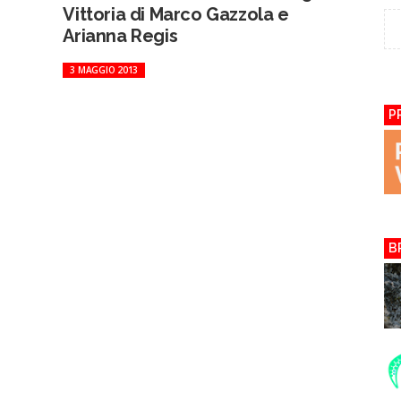
Vittoria di Marco Gazzola e
Arianna Regis
3 MAGGIO 2013
P
B