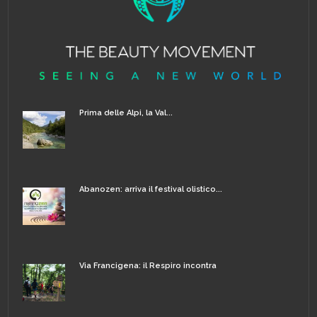
Prima delle Alpi, la Val...
Abanozen: arriva il festival olistico...
Via Francigena: il Respiro incontra