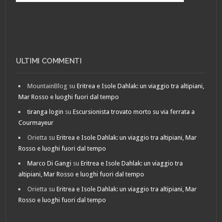
ULTIMI COMMENTI
MountainBlog
su
Eritrea e Isole Dahlak: un viaggio tra altipiani,
Mar Rosso e luoghi fuori dal tempo
tiranga login
su
Escursionista trovato morto su via ferrata a
Courmayeur
Orietta
su
Eritrea e Isole Dahlak: un viaggio tra altipiani, Mar
Rosso e luoghi fuori dal tempo
Marco Di Gangi
su
Eritrea e Isole Dahlak: un viaggio tra
altipiani, Mar Rosso e luoghi fuori dal tempo
Orietta
su
Eritrea e Isole Dahlak: un viaggio tra altipiani, Mar
Rosso e luoghi fuori dal tempo