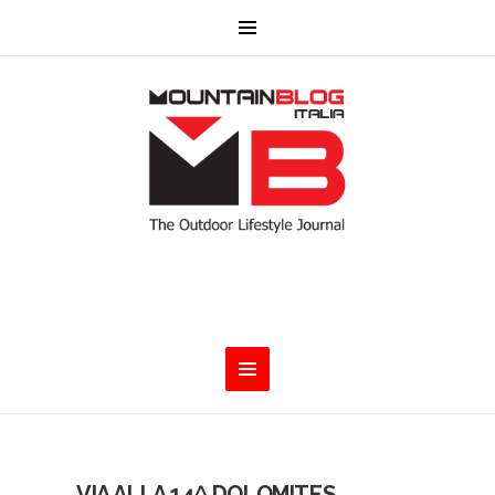
VIA ALLA 14^ DOLOMITES