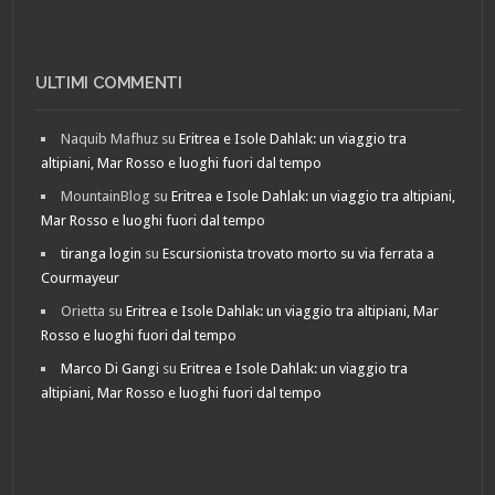
ULTIMI COMMENTI
Naquib Mafhuz
su
Eritrea e Isole Dahlak: un viaggio tra
altipiani, Mar Rosso e luoghi fuori dal tempo
MountainBlog
su
Eritrea e Isole Dahlak: un viaggio tra altipiani,
Mar Rosso e luoghi fuori dal tempo
tiranga login
su
Escursionista trovato morto su via ferrata a
Courmayeur
Orietta
su
Eritrea e Isole Dahlak: un viaggio tra altipiani, Mar
Rosso e luoghi fuori dal tempo
Marco Di Gangi
su
Eritrea e Isole Dahlak: un viaggio tra
altipiani, Mar Rosso e luoghi fuori dal tempo