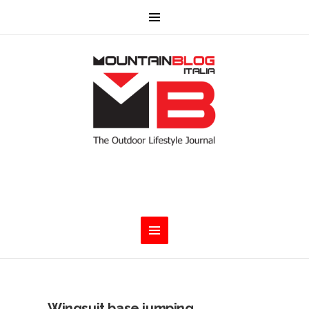
Wingsuit base jumping