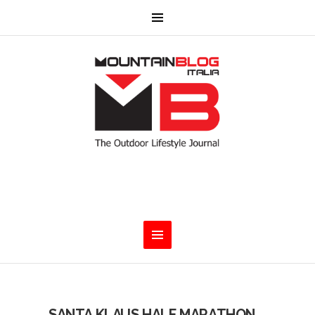
SANTA KLAUS HALF MARATHON.