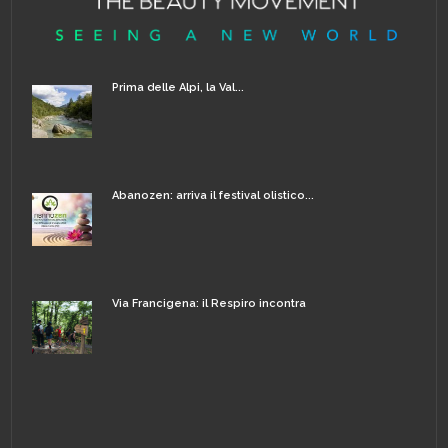
Prima delle Alpi, la Val...
Abanozen: arriva il festival olistico...
Via Francigena: il Respiro incontra