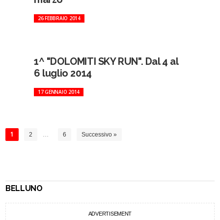
26 FEBBRAIO 2014
1^ "DOLOMITI SKY RUN". Dal 4 al
6 luglio 2014
17 GENNAIO 2014
1
2
…
6
Successivo »
BELLUNO
ADVERTISEMENT