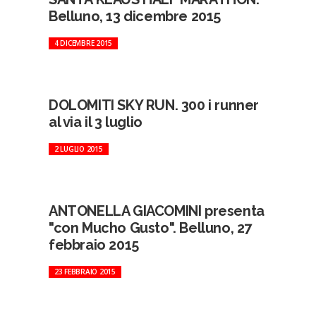
Belluno, 13 dicembre 2015
4 DICEMBRE 2015
DOLOMITI SKY RUN. 300 i runner
al via il 3 luglio
2 LUGLIO 2015
ANTONELLA GIACOMINI presenta
"con Mucho Gusto". Belluno, 27
febbraio 2015
23 FEBBRAIO 2015