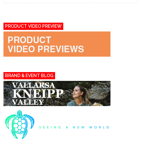
PRODUCT VIDEO PREVIEW
BRAND & EVENT BLOG