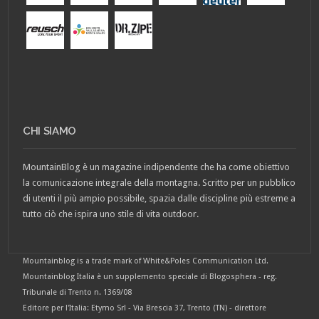
CHI SIAMO
MountainBlog è un magazine indipendente che ha come obiettivo
la comunicazione integrale della montagna. Scritto per un pubblico
di utenti il più ampio possibile, spazia dalle discipline più estreme a
tutto ciò che ispira uno stile di vita outdoor.
Mountainblog is a trade mark of White&Poles Communication Ltd.
Mountainblog Italia è un supplemento speciale di Blogosphera - reg.
Tribunale di Trento n. 1369/08
Editore per l'Italia: Etymo Srl - Via Brescia 37, Trento (TN) - direttore