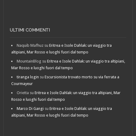
ULTIMI COMMENTI
Naquib Mafhuz
su
Eritrea e Isole Dahlak: un viaggio tra
altipiani, Mar Rosso e luoghi fuori dal tempo
MountainBlog
su
Eritrea e Isole Dahlak: un viaggio tra altipiani,
Mar Rosso e luoghi fuori dal tempo
tiranga login
su
Escursionista trovato morto su via ferrata a
Courmayeur
Orietta
su
Eritrea e Isole Dahlak: un viaggio tra altipiani, Mar
Rosso e luoghi fuori dal tempo
Marco Di Gangi
su
Eritrea e Isole Dahlak: un viaggio tra
altipiani, Mar Rosso e luoghi fuori dal tempo