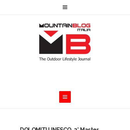
DOLOMITI UNESCO. 3° Master