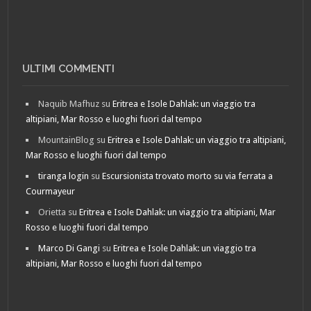
ULTIMI COMMENTI
Naquib Mafhuz
su
Eritrea e Isole Dahlak: un viaggio tra
altipiani, Mar Rosso e luoghi fuori dal tempo
MountainBlog
su
Eritrea e Isole Dahlak: un viaggio tra altipiani,
Mar Rosso e luoghi fuori dal tempo
tiranga login
su
Escursionista trovato morto su via ferrata a
Courmayeur
Orietta
su
Eritrea e Isole Dahlak: un viaggio tra altipiani, Mar
Rosso e luoghi fuori dal tempo
Marco Di Gangi
su
Eritrea e Isole Dahlak: un viaggio tra
altipiani, Mar Rosso e luoghi fuori dal tempo