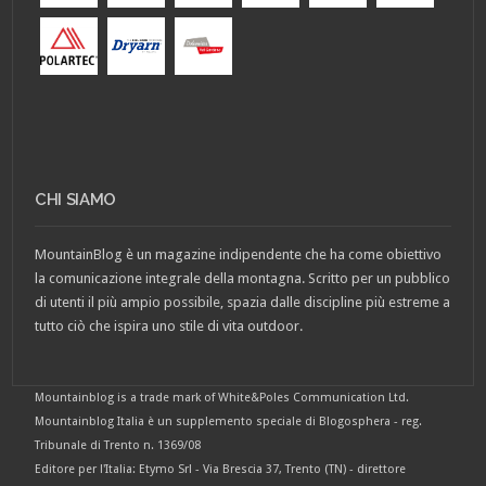
CHI SIAMO
MountainBlog è un magazine indipendente che ha come obiettivo
la comunicazione integrale della montagna. Scritto per un pubblico
di utenti il più ampio possibile, spazia dalle discipline più estreme a
tutto ciò che ispira uno stile di vita outdoor.
Mountainblog is a trade mark of White&Poles Communication Ltd.
Mountainblog Italia è un supplemento speciale di Blogosphera - reg.
Tribunale di Trento n. 1369/08
Editore per l'Italia: Etymo Srl - Via Brescia 37, Trento (TN) - direttore