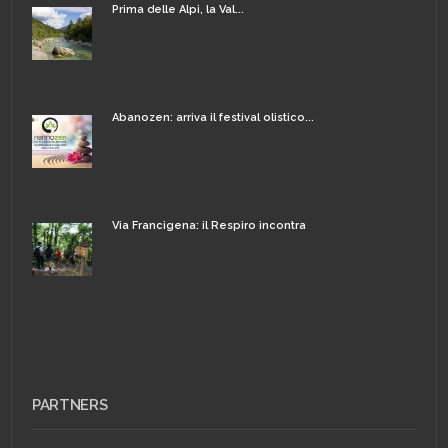
Prima delle Alpi, la Val...
Abanozen: arriva il festival olistico...
Via Francigena: il Respiro incontra
PARTNERS