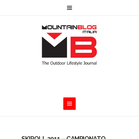
SKIROLL 2011 – CAMPIONATO