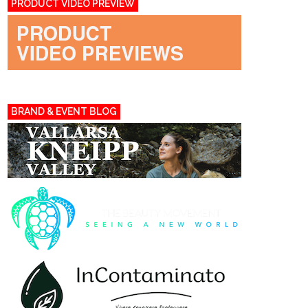
PRODUCT VIDEO PREVIEW
BRAND & EVENT BLOG