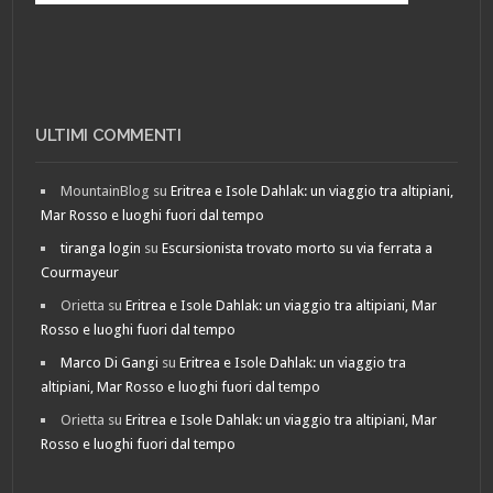
ULTIMI COMMENTI
MountainBlog
su
Eritrea e Isole Dahlak: un viaggio tra altipiani,
Mar Rosso e luoghi fuori dal tempo
tiranga login
su
Escursionista trovato morto su via ferrata a
Courmayeur
Orietta
su
Eritrea e Isole Dahlak: un viaggio tra altipiani, Mar
Rosso e luoghi fuori dal tempo
Marco Di Gangi
su
Eritrea e Isole Dahlak: un viaggio tra
altipiani, Mar Rosso e luoghi fuori dal tempo
Orietta
su
Eritrea e Isole Dahlak: un viaggio tra altipiani, Mar
Rosso e luoghi fuori dal tempo