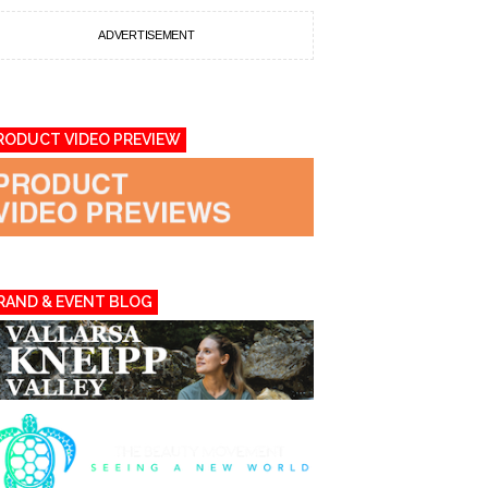
ADVERTISEMENT
RODUCT VIDEO PREVIEW
RAND & EVENT BLOG