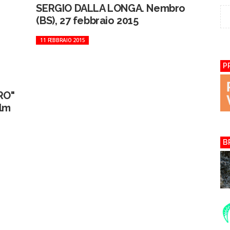
SERGIO DALLA LONGA. Nembro
(BS), 27 febbraio 2015
11 FEBBRAIO 2015
P
RO"
ilm
B