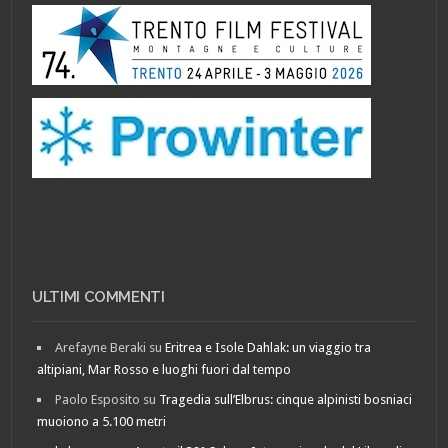
ULTIMI COMMENTI
Arefayne Beraki
su
Eritrea e Isole Dahlak: un viaggio tra
altipiani, Mar Rosso e luoghi fuori dal tempo
Paolo Esposito
su
Tragedia sull’Elbrus: cinque alpinisti bosniaci
muoiono a 5.100 metri