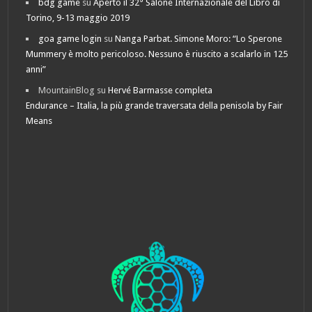
bdg game
su
Aperto il 32° Salone Internazionale del Libro di
Torino, 9-13 maggio 2019
goa game login
su
Nanga Parbat. Simone Moro: “Lo Sperone
Mummery è molto pericoloso. Nessuno è riuscito a scalarlo in 125
anni”
MountainBlog
su
Hervé Barmasse completa
Endurance – Italia, la più grande traversata della penisola by Fair
Means