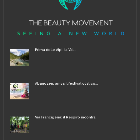
Prima delle Alpi, la Val...
Abanozen: arriva il festival olistico...
Via Francigena: il Respiro incontra