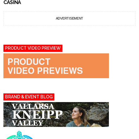
CASINA
ADVERTISEMENT
PRODUCT VIDEO PREVIEW
BRAND & EVENT BLOG