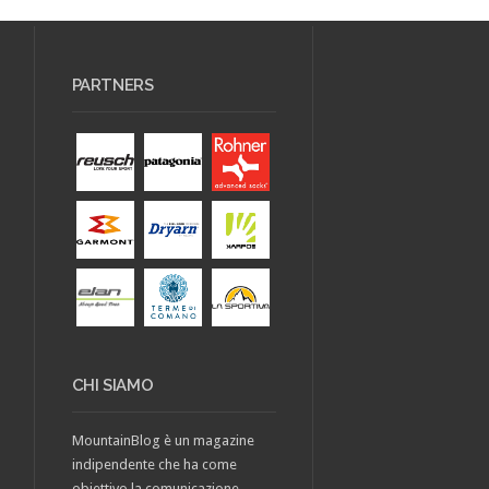
PARTNERS
CHI SIAMO
MountainBlog è un magazine
indipendente che ha come
obiettivo la comunicazione