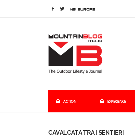
MB EUROPE
ACTION
EXPERIENCE
CAVALCATA TRA I SENTIERI