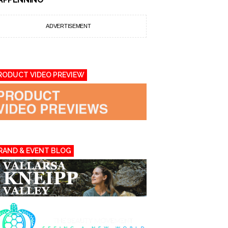
ADVERTISEMENT
RODUCT VIDEO PREVIEW
RAND & EVENT BLOG