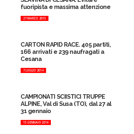
fuoripista e massima attenzione
27 MARZO 2015
CARTON RAPID RACE. 405 partiti,
166 arrivati e 239 naufragati a
Cesana
7 LUGLIO 2014
CAMPIONATI SCIISTICI TRUPPE
ALPINE, Val di Susa (TO), dal 27 al
31 gennaio
15 GENNAIO 2014