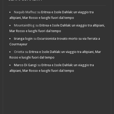
Naquib Mafhuz
su
Eritrea e Isole Dahlak: un viaggio tra
altipiani, Mar Rosso e luoghi fuori dal tempo
MountainBlog
su
Eritrea e Isole Dahlak: un viaggio tra altipiani,
Mar Rosso e luoghi fuori dal tempo
tiranga login
su
Escursionista trovato morto su via ferrata a
Courmayeur
Orietta
su
Eritrea e Isole Dahlak: un viaggio tra altipiani, Mar
Rosso e luoghi fuori dal tempo
Marco Di Gangi
su
Eritrea e Isole Dahlak: un viaggio tra
altipiani, Mar Rosso e luoghi fuori dal tempo