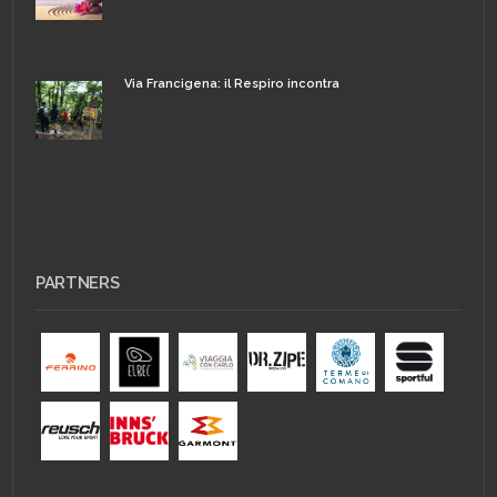
Via Francigena: il Respiro incontra
PARTNERS