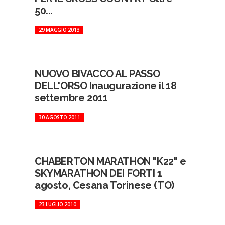
50...
29 MAGGIO 2013
NUOVO BIVACCO AL PASSO
DELL'ORSO Inaugurazione il 18
settembre 2011
30 AGOSTO 2011
CHABERTON MARATHON "K22" e
SKYMARATHON DEI FORTI 1
agosto, Cesana Torinese (TO)
23 LUGLIO 2010