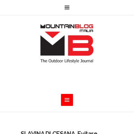
SLAVINA DI CESANA. Evitare