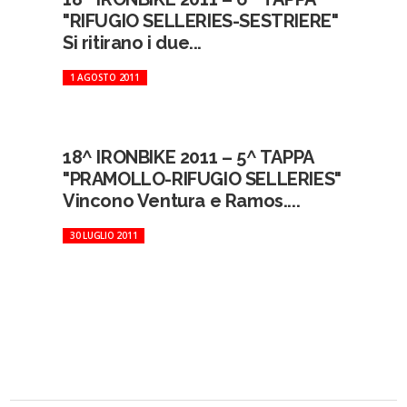
"RIFUGIO SELLERIES-SESTRIERE"
Si ritirano i due...
1 AGOSTO 2011
18^ IRONBIKE 2011 – 5^ TAPPA
"PRAMOLLO-RIFUGIO SELLERIES"
Vincono Ventura e Ramos....
30 LUGLIO 2011