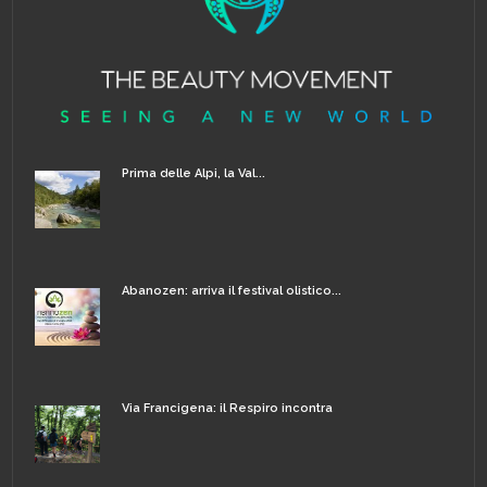
Prima delle Alpi, la Val...
Abanozen: arriva il festival olistico...
Via Francigena: il Respiro incontra