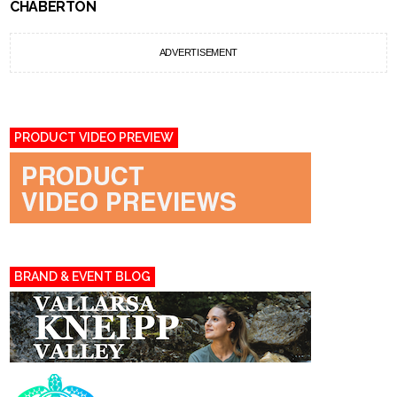
CHABERTON
ADVERTISEMENT
PRODUCT VIDEO PREVIEW
BRAND & EVENT BLOG