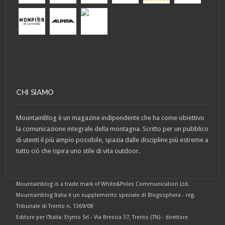
CHI SIAMO
MountainBlog è un magazine indipendente che ha come obiettivo
la comunicazione integrale della montagna. Scritto per un pubblico
di utenti il più ampio possibile, spazia dalle discipline più estreme a
tutto ciò che ispira uno stile di vita outdoor.
Mountainblog is a trade mark of White&Poles Communication Ltd.
Mountainblog Italia è un supplemento speciale di Blogosphera - reg.
Tribunale di Trento n. 1369/08
Editore per l'Italia: Etymo Srl - Via Brescia 37, Trento (TN) - direttore