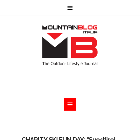
CHARITY SKI FUN DAY: "Suedtirol