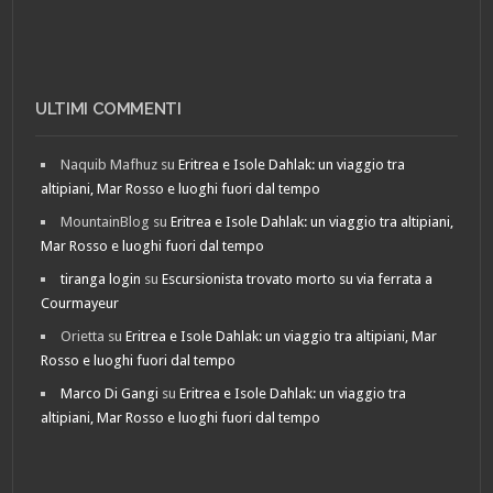
ULTIMI COMMENTI
Naquib Mafhuz
su
Eritrea e Isole Dahlak: un viaggio tra
altipiani, Mar Rosso e luoghi fuori dal tempo
MountainBlog
su
Eritrea e Isole Dahlak: un viaggio tra altipiani,
Mar Rosso e luoghi fuori dal tempo
tiranga login
su
Escursionista trovato morto su via ferrata a
Courmayeur
Orietta
su
Eritrea e Isole Dahlak: un viaggio tra altipiani, Mar
Rosso e luoghi fuori dal tempo
Marco Di Gangi
su
Eritrea e Isole Dahlak: un viaggio tra
altipiani, Mar Rosso e luoghi fuori dal tempo