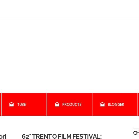
TUBE
PRODUCTS
BLOGGER
C
ori
62° TRENTO FILM FESTIVAL: