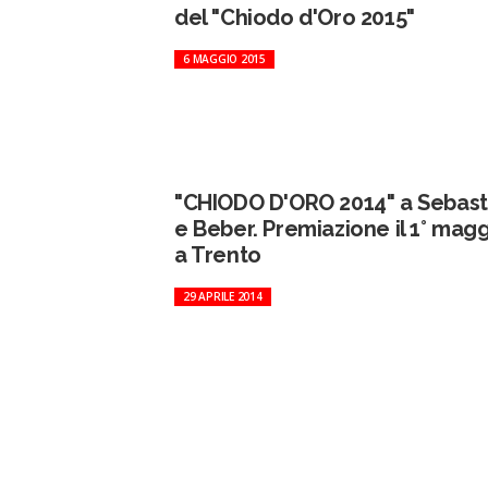
del "Chiodo d'Oro 2015"
6 MAGGIO 2015
"CHIODO D'ORO 2014" a Sebast
e Beber. Premiazione il 1° mag
a Trento
29 APRILE 2014