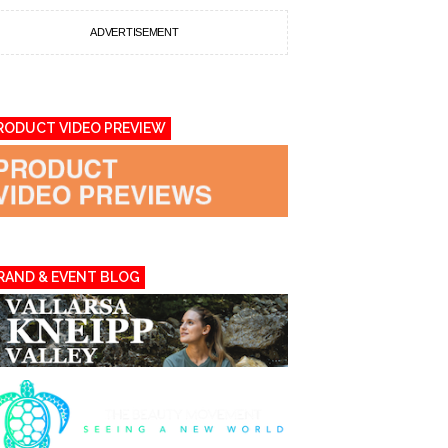
ADVERTISEMENT
RODUCT VIDEO PREVIEW
RAND & EVENT BLOG