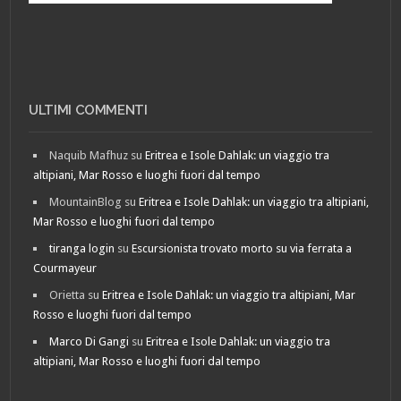
ULTIMI COMMENTI
Naquib Mafhuz
su
Eritrea e Isole Dahlak: un viaggio tra
altipiani, Mar Rosso e luoghi fuori dal tempo
MountainBlog
su
Eritrea e Isole Dahlak: un viaggio tra altipiani,
Mar Rosso e luoghi fuori dal tempo
tiranga login
su
Escursionista trovato morto su via ferrata a
Courmayeur
Orietta
su
Eritrea e Isole Dahlak: un viaggio tra altipiani, Mar
Rosso e luoghi fuori dal tempo
Marco Di Gangi
su
Eritrea e Isole Dahlak: un viaggio tra
altipiani, Mar Rosso e luoghi fuori dal tempo