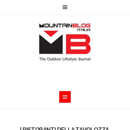
I RISTORANTI DELLA TAVOLOZZA