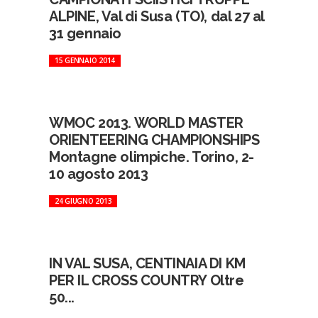
ALPINE, Val di Susa (TO), dal 27 al
31 gennaio
15 GENNAIO 2014
WMOC 2013. WORLD MASTER
ORIENTEERING CHAMPIONSHIPS
Montagne olimpiche. Torino, 2-
10 agosto 2013
24 GIUGNO 2013
IN VAL SUSA, CENTINAIA DI KM
PER IL CROSS COUNTRY Oltre
50...