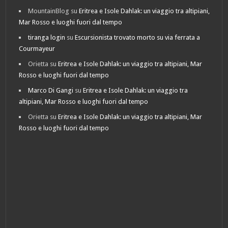
MountainBlog
su
Eritrea e Isole Dahlak: un viaggio tra altipiani,
Mar Rosso e luoghi fuori dal tempo
tiranga login
su
Escursionista trovato morto su via ferrata a
Courmayeur
Orietta
su
Eritrea e Isole Dahlak: un viaggio tra altipiani, Mar
Rosso e luoghi fuori dal tempo
Marco Di Gangi
su
Eritrea e Isole Dahlak: un viaggio tra
altipiani, Mar Rosso e luoghi fuori dal tempo
Orietta
su
Eritrea e Isole Dahlak: un viaggio tra altipiani, Mar
Rosso e luoghi fuori dal tempo