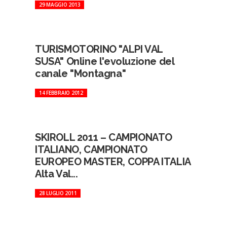
29 MAGGIO 2013
TURISMOTORINO "ALPI VAL
SUSA" Online l'evoluzione del
canale "Montagna"
14 FEBBRAIO 2012
SKIROLL 2011 – CAMPIONATO
ITALIANO, CAMPIONATO
EUROPEO MASTER, COPPA ITALIA
Alta Val...
28 LUGLIO 2011