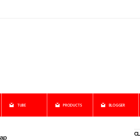
TUBE
PRODUCTS
BLOGGER
CL
Map