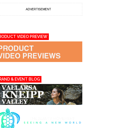
ADVERTISEMENT
RODUCT VIDEO PREVIEW
RAND & EVENT BLOG