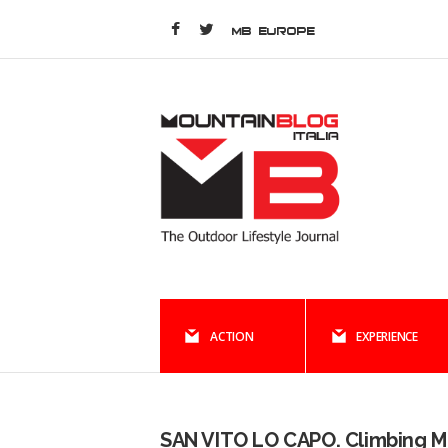
MB EUROPE
ACTION
EXPERIENCE
SAN VITO LO CAPO. Climbing 