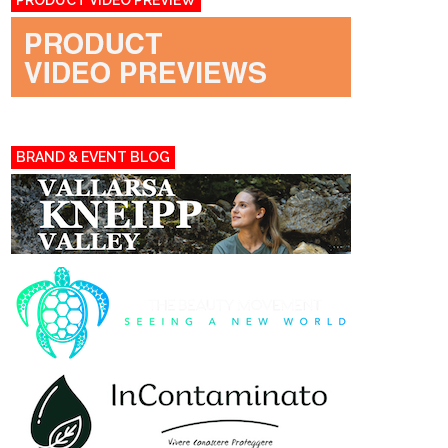
PRODUCT VIDEO PREVIEW
BRAND & EVENT BLOG