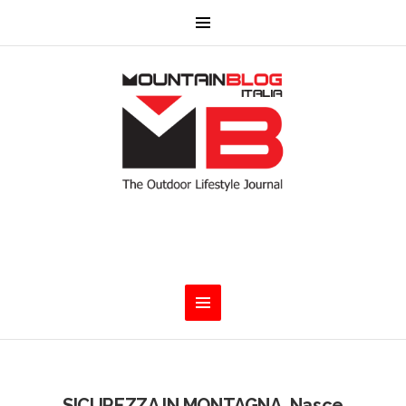
SICUREZZA IN MONTAGNA. Nasce