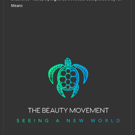
Means