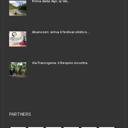
Prima delle Alpi, la Val...
Abanozen: arriva il festival olistico...
Via Francigena: il Respiro incontra
PARTNERS